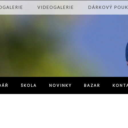
OGALERIE
VIDEOGALERIE
DÁRKOVÝ POU
DÁŘ
ŠKOLA
NOVINKY
BAZAR
KONT