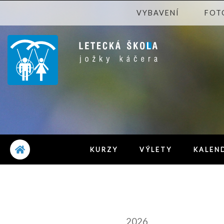
VYBAVENÍ
FOT
KURZY
VÝLETY
KALEN
2026