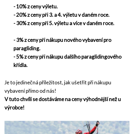
- 10% z ceny výletu.
- 20% z ceny při 3. a 4. výletu v daném roce.
- 30% z ceny při 5. výletu a více v daném roce.
- 3% z ceny při nákupu nového vybavení pro
paragliding.
- 5% z ceny při nákupu dalšího paraglidingového
křídla.
Je to jedinečná příležitost, jak ušetřit při nákupu
vybavení přímo od nás!
V tuto chvíli se dostáváme na ceny výhodnější než u
výrobce!