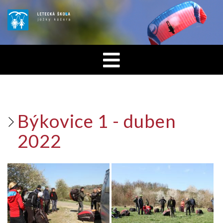
Býkovice 1 - duben
2022