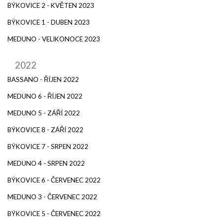
BÝKOVICE 2 - KVĚTEN 2023
BÝKOVICE 1 - DUBEN 2023
MEDUNO - VELIKONOCE 2023
2022
BASSANO - ŘÍJEN 2022
MEDUNO 6 - ŘÍJEN 2022
MEDUNO 5 - ZÁŘÍ 2022
BÝKOVICE 8 - ZÁŘÍ 2022
BÝKOVICE 7 - SRPEN 2022
MEDUNO 4 - SRPEN 2022
BÝKOVICE 6 - ČERVENEC 2022
MEDUNO 3 - ČERVENEC 2022
BÝKOVICE 5 - ČERVENEC 2022