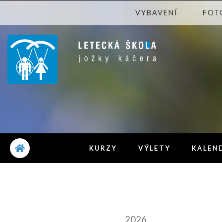
VYBAVENÍ
FOT
KURZY
VÝLETY
KALEN
2026