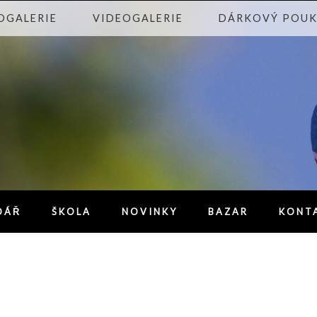
OGALERIE
VIDEOGALERIE
DÁRKOVÝ POU
DÁŘ
ŠKOLA
NOVINKY
BAZAR
KONT