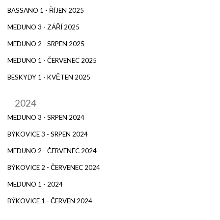
BASSANO 1 - ŘÍJEN 2025
MEDUNO 3 - ZÁŘÍ 2025
MEDUNO 2 - SRPEN 2025
MEDUNO 1 - ČERVENEC 2025
BESKYDY 1 - KVĚTEN 2025
2024
MEDUNO 3 - SRPEN 2024
BÝKOVICE 3 - SRPEN 2024
MEDUNO 2 - ČERVENEC 2024
BÝKOVICE 2 - ČERVENEC 2024
MEDUNO 1 - 2024
BÝKOVICE 1 - ČERVEN 2024