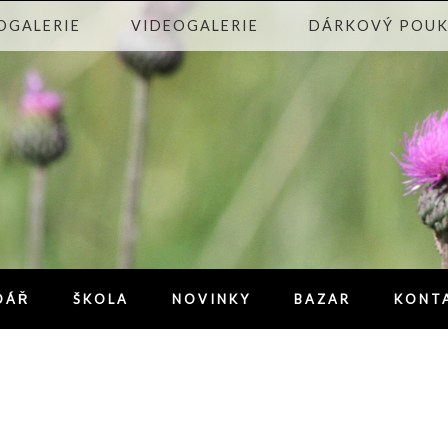
OGALERIE
VIDEOGALERIE
DÁRKOVÝ POU
DÁŘ
ŠKOLA
NOVINKY
BAZAR
KONT