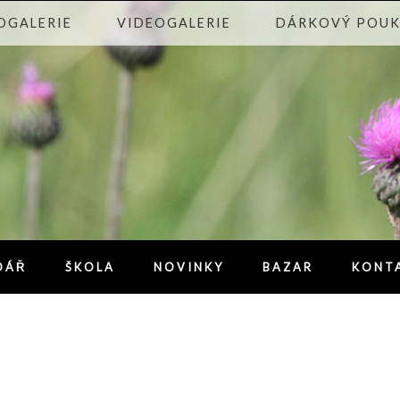
OGALERIE
VIDEOGALERIE
DÁRKOVÝ POU
DÁŘ
ŠKOLA
NOVINKY
BAZAR
KONT