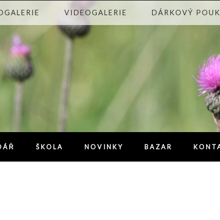
OGALERIE
VIDEOGALERIE
DÁRKOVÝ POU
DÁŘ
ŠKOLA
NOVINKY
BAZAR
KONT