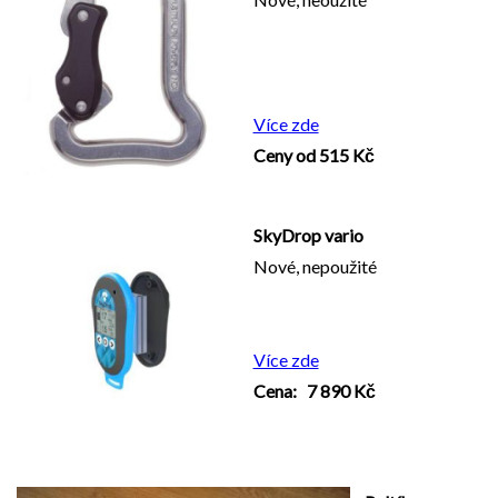
Více zde
Ceny od 515 Kč
SkyDrop vario
Nové, nepoužité
Více zde
Cena: 7 890 Kč