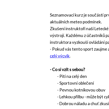
Seznamovací kurz je součástí p
aktuálních meteo podmínek.
Zkušení instruktoři naší Letecké
výstrojí. Každému z účastníků p
instruktora vyzkouší ovládání 
- Pokud vás tento sport zaujme a
celý výcvik
.
- Co si vzít s sebou?
- Pití na celý den
- Sportovní oblečení
- Pevnou kotníkovou obuv
- Lehkou přilbu - může být cyk
- Dobrou náladu a chuť zkusi