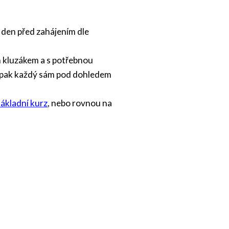
 den před zahájením dle
m kluzákem a s potřebnou
si pak každý sám pod dohledem
ákladní kurz
, nebo rovnou na