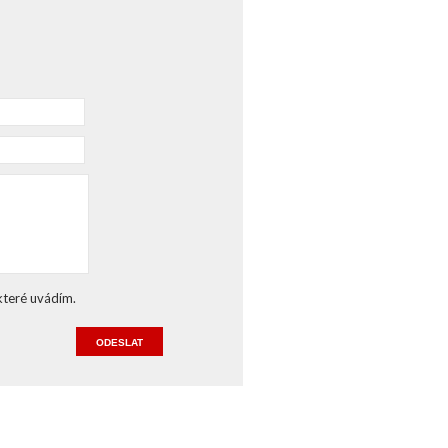
 které uvádím.