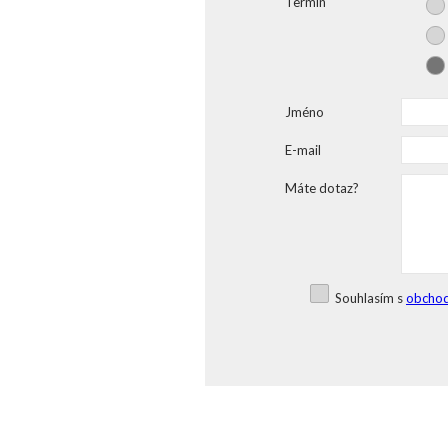
Termín
Jméno
E-mail
Máte dotaz?
Souhlasím s
obchod