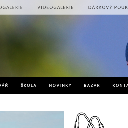
OGALERIE
VIDEOGALERIE
DÁRKOVÝ POU
DÁŘ
ŠKOLA
NOVINKY
BAZAR
KONT