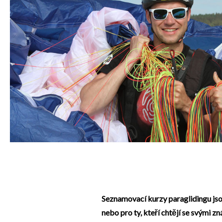
Seznamovací kurzy paraglidingu jsou
nebo pro ty, kteří chtějí se svými 