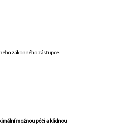
ů nebo zákonného zástupce.
aximální možnou péči a klidnou