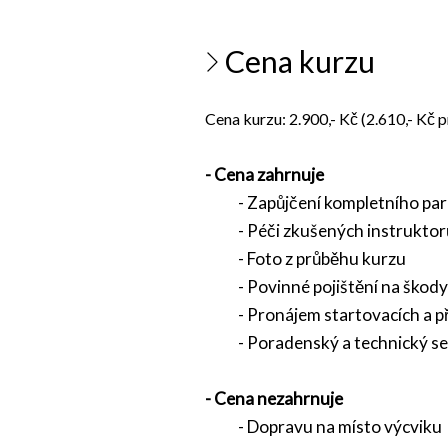
Cena kurzu
Cena kurzu: 2.900,- Kč
(2.610,- Kč p
- Cena zahrnuje
- Zapůjčení kompletního parag
- Péči zkušených instruktorů př
- Foto z průběhu kurzu
- Povinné pojištění na škody 
- Pronájem startovacích a při
- Poradenský a technický se
- Cena nezahrnuje
- Dopravu na místo výcviku