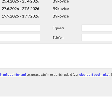
25.4.2026 - 25.4.2026
Býkovice
27.6.2026 - 27.6.2026
Býkovice
19.9.2026 - 19.9.2026
Býkovice
Příjmení
Telefon
ními podmínkami
se zpracováním osobních údajů (viz.
obchodní podmínky
),