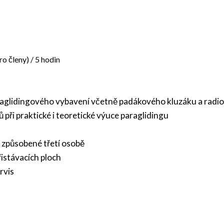
ro členy)
/ 5 hodin
lidingového vybavení včetně padákového kluzáku a radio
i praktické i teoretické výuce paraglidingu
způsobené třetí osobě
stávacích ploch
rvis