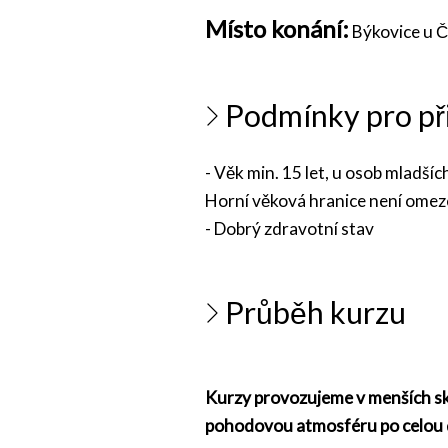
Místo konání:
Býkovice u Č
Podmínky pro při
- Věk min. 15 let, u osob mladš
Horní věková hranice není ome
- Dobrý zdravotní stav
Průběh kurzu
Kurzy provozujeme v menších sku
pohodovou atmosféru po celou 